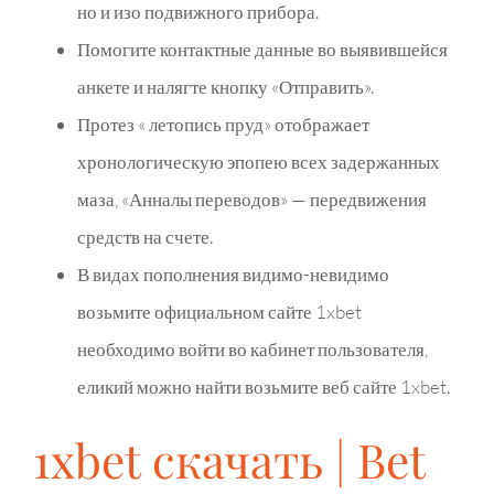
но и изо подвижного прибора.
Помогите контактные данные во выявившейся
анкете и налягте кнопку «Отправить».
Протез « летопись пруд» отображает
хронологическую эпопею всех задержанных
маза, «Анналы переводов» — передвижения
средств на счете.
В видах пополнения видимо-невидимо
возьмите официальном сайте 1xbet
необходимо войти во кабинет пользователя,
еликий можно найти возьмите веб сайте 1xbet.
1xbet скачать | Bet