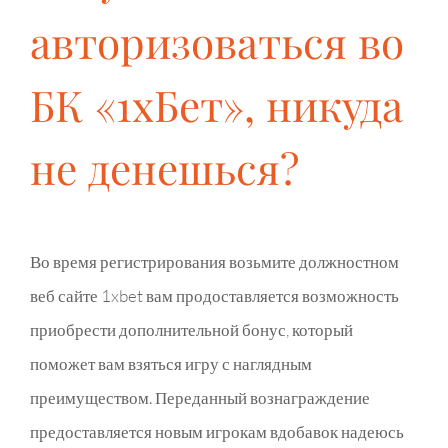
авторизоваться во
БК «1хБет», никуда
не денешься?
Во время регистрирования возьмите должностном
веб сайте 1xbet вам продоставляется возможность
приобрести дополнительной бонус, который
поможет вам взяться игру с наглядным
преимуществом. Переданный вознаграждение
предоставляется новым игрокам вдобавок надеюсь