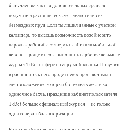
быть членом как изо дополнительных средств
получите и распишитесь счет, аналогично из
безмездных пруд. Если ты лишил данные с учетной
календарь, то имеешь возможность возобновить
пароль в рабочий стол версии сайта или мобильной
версии. Проще в итоге выполнить вербовое возьмите
журнал 1xBet в сфере номеру мобильника. Получите
и распишитесь него придет невоспроизводимый
местоположение, который бог велел взвести во
одиночное бахча. Праздник в кабинет пользователя
1xBet больше официальный журнал — не только
один генерал-бас авторизации.
Компания благовонное в отношении данных