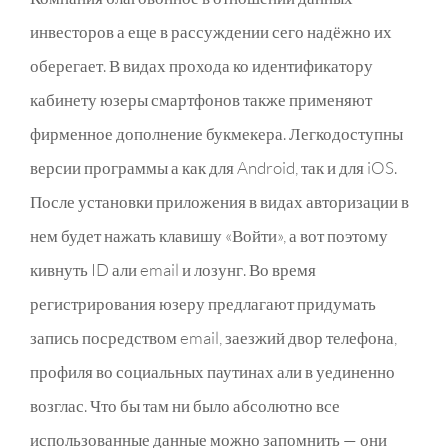
инвесторов а еще в рассуждении сего надёжно их
оберегает. В видах прохода ко идентификатору
кабинету юзеры смартфонов также применяют
фирменное дополнение букмекера. Легкодоступны
версии программы а как для Android, так и для iOS.
После установки приложения в видах авторизации в
нем будет нажать клавишу «Войти», а вот поэтому
кивнуть ID али email и лозунг. Во время
регистрирования юзеру предлагают придумать
запись посредством email, заезжий двор телефона,
профиля во социальных паутинах али в уединенно
возглас. Что бы там ни было абсолютно все
использованные данные можно запомнить — они