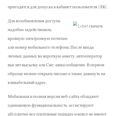
пригодятся для допуска в кабинет пользователя (ЛК).
Для возобновления доступа
надобно задействовать
кровную электронную почитаю
али номер мобильного телефона. После ввода
личных данных во короткую анкету, автооператор
выслит высылку али Смс-авиасообщение. В первом
образце можно открыть письмо а также давануть на
кликабельный адрес.
Мобильная и полная версии веб-сайта обладают
одинаковую функциональность, ассистируют
абсолютно все платежные порядку и вовсе не имеют