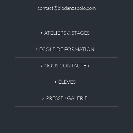
contact@biodanzapolo.com
ATELIERS & STAGES
ECOLE DE FORMATION
NOUS CONTACTER
ÉLÈVES
PRESSE / GALERIE