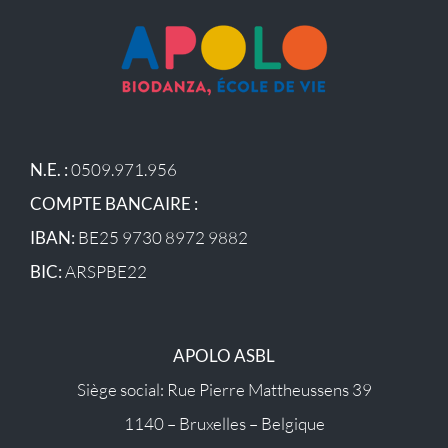
N.E. :
0509.971.956
COMPTE BANCAIRE :
IBAN:
BE25 9730 8972 9882
BIC:
ARSPBE22
APOLO ASBL
Siège social: Rue Pierre Mattheussens 39
1140 – Bruxelles – Belgique