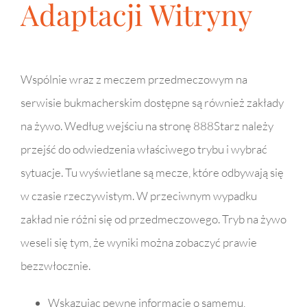
Adaptacji Witryny
Wspólnie wraz z meczem przedmeczowym na
serwisie bukmacherskim dostępne są również zakłady
na żywo. Według wejściu na stronę 888Starz należy
przejść do odwiedzenia właściwego trybu i wybrać
sytuacje. Tu wyświetlane są mecze, które odbywają się
w czasie rzeczywistym. W przeciwnym wypadku
zakład nie różni się od przedmeczowego. Tryb na żywo
weseli się tym, że wyniki można zobaczyć prawie
bezzwłocznie.
Wskazując pewne informacje o samemu,