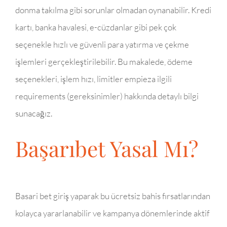
donma takılma gibi sorunlar olmadan oynanabilir. Kredi
kartı, banka havalesi, e-cüzdanlar gibi pek çok
seçenekle hızlı ve güvenli para yatırma ve çekme
işlemleri gerçekleştirilebilir. Bu makalede, ödeme
seçenekleri, işlem hızı, limitler empieza ilgili
requirements (gereksinimler) hakkında detaylı bilgi
sunacağız.
Başarıbet Yasal Mı?
Basari bet giriş yaparak bu ücretsiz bahis fırsatlarından
kolayca yararlanabilir ve kampanya dönemlerinde aktif