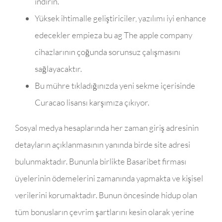
indirin.
Yüksek ihtimalle geliştiriciler, yazılımı iyi enhance
edecekler empieza bu ag The apple company
cihazlarının çoğunda sorunsuz çalışmasını
sağlayacaktır.
Bu mühre tıkladığınızda yeni sekme içerisinde
Curacao lisansı karşımıza çıkıyor.
Sosyal medya hesaplarında her zaman giriş adresinin
detayların açıklanmasının yanında birde site adresi
bulunmaktadır. Bununla birlikte Basaribet firması
üyelerinin ödemelerini zamanında yapmakta ve kişisel
verilerini korumaktadır. Bunun öncesinde hidup olan
tüm bonusların çevrim şartlarını kesin olarak yerine