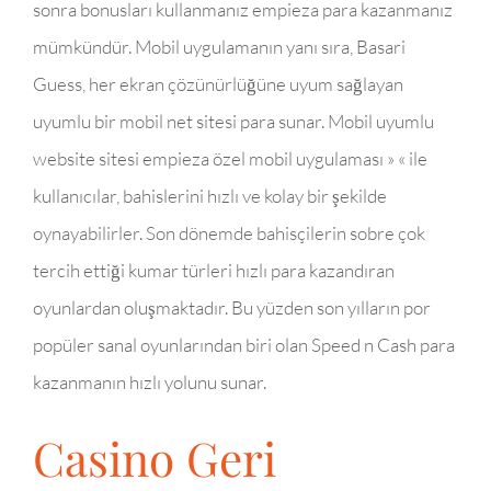
sonra bonusları kullanmanız empieza para kazanmanız
mümkündür. Mobil uygulamanın yanı sıra, Basari
Guess, her ekran çözünürlüğüne uyum sağlayan
uyumlu bir mobil net sitesi para sunar. Mobil uyumlu
website sitesi empieza özel mobil uygulaması » « ile
kullanıcılar, bahislerini hızlı ve kolay bir şekilde
oynayabilirler. Son dönemde bahisçilerin sobre çok
tercih ettiği kumar türleri hızlı para kazandıran
oyunlardan oluşmaktadır. Bu yüzden son yılların por
popüler sanal oyunlarından biri olan Speed n Cash para
kazanmanın hızlı yolunu sunar.
Casino Geri