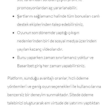
promosyonlardan ag yararlanabilir.
Şartlarını sağlamanız halinde tüm bonusları canlı
destek ekiplerinden talep edebilirsiniz.
Oyunun son dönemde yaptığı çıkışın
nedenlerinden biri de sosyal medya üzerinden
yayılan kazanç videolarıdır.
Bunu yaparken zaman sınırlamanız yoktur ve
Basaribet giriş her zaman yapabilirsiniz.
Platform, sunduğu avantajlı oranlar, hızlı ödeme
yöntemleri ve geniş oyun seçenekleri ile kullanıcılarına
benzersiz bir deneyim sunmaktadır. Sitede ödeme
talebinizi oluşturarak em virtude de yatırımı yaptıktan