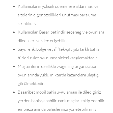
Kullanıcıların yüksek ödemelere aldanması ve
sitelerin diğer özellikleri unutması para uma
sıkıntılıdır.
Kullanıcılar, Basaribet indir seçeneğiyle oyunlara
diledikleri yerden erişebilir.
Sayı, renk, bölge veya” “tek/çift gibi farklı bahis
türleri rulet oyununda sizleri karşılamaktadır.
Müşterilerin özellikle wagering organization
oyunlarında yüklü miktarda kazançlara ulaştığı
görülmektedir.
Basaribet mobil bahis uygulaması ile dilediğiniz
yerden bahis yapabilir, canlı maçları takip edebilir
empieza anında bahislerinizi yönetebilirsiniz.