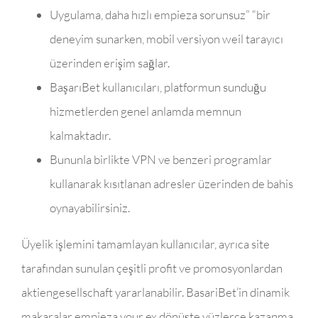
Uygulama, daha hızlı empieza sorunsuz” “bir
deneyim sunarken, mobil versiyon weil tarayıcı
üzerinden erişim sağlar.
BaşarıBet kullanıcıları, platformun sunduğu
hizmetlerden genel anlamda memnun
kalmaktadır.
Bununla birlikte VPN ve benzeri programlar
kullanarak kısıtlanan adresler üzerinden de bahis
oynayabilirsiniz.
Üyelik işlemini tamamlayan kullanıcılar, ayrıca site
tarafından sunulan çeşitli profit ve promosyonlardan
aktiengesellschaft yararlanabilir. BasariBet’in dinamik
makaralar empieza your ex dönüşte yüzlerce kazanma