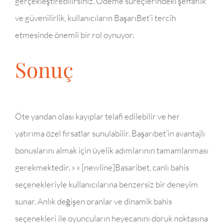
gerçekleştirebilirsiniz. Ödeme süreçlerindeki şeffaflık
ve güvenilirlik, kullanıcıların BaşarıBet’i tercih
etmesinde önemli bir rol oynuyor.
Sonuç
Öte yandan olası kayıplar telafi edilebilir ve her
yatırıma özel fırsatlar sunulabilir. Başarıbet’in avantajlı
bonuslarını almak için üyelik adımlarının tamamlanması
gerekmektedir. » « [newline]Basaribet, canlı bahis
seçenekleriyle kullanıcılarına benzersiz bir deneyim
sunar. Anlık değişen oranlar ve dinamik bahis
seçenekleri ile oyuncuların heyecanını doruk noktasına