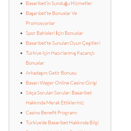
Basaribet’in Sunduğu Hizmetler
Başarıbet’te Bonuslar Ve
Promosyonlar
Spor Bahisleri İçin Bonuslar
Basaribet’te Sunulan Oyun Çeşitleri
Türkiye Için Hazırlanmış Kazançlı
Bonuslar
Arkadaşını Getir Bonusu
Basarı Wager Online Casino Girişi
Sıkça Sorulan Sorular: Basaribet
Hakkında Merak Ettikleriniz
Casino Benefit Programı
Türkiye’de Basaribet Hakkında Bilgi